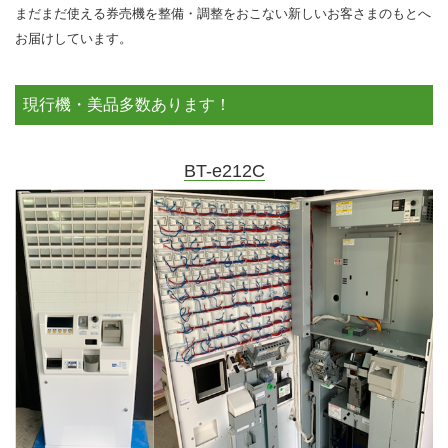
まだまだ使える券売機を整備・調整をおこない新しいお客さまのもとへ
お届けしています。
現行機・美品多数あります！
BT-e212C