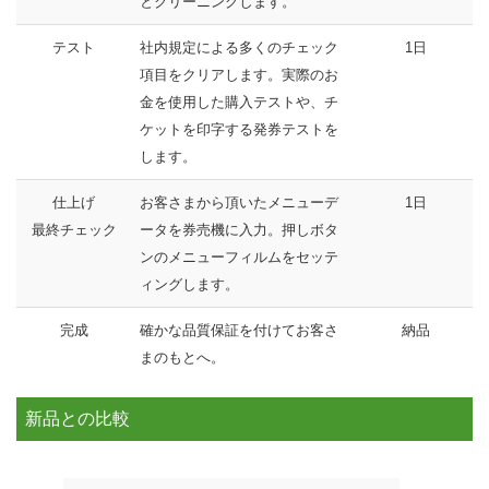
とクリーニングします。
テスト
社内規定による多くのチェック
1日
項目をクリアします。実際のお
金を使用した購入テストや、チ
ケットを印字する発券テストを
します。
仕上げ
お客さまから頂いたメニューデ
1日
最終チェック
ータを券売機に入力。押しボタ
ンのメニューフィルムをセッテ
ィングします。
完成
確かな品質保証を付けてお客さ
納品
まのもとへ。
新品との比較