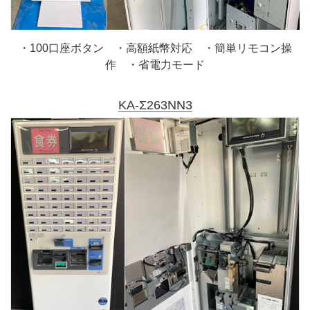
・100口座ボタン ・高額紙幣対応 ・簡単リモコン操
作 ・省電力モード
KA-Σ263NN3