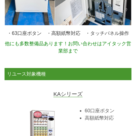
・63口座ボタン ・高額紙幣対応 ・タッチパネル操作
他にも多数整備品あります！お問い合わせはアイタック営
業部まで
リユース対象機種
KAシリーズ
60口座ボタン
高額紙幣対応