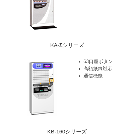
KA-Σシリーズ
63口座ボタン
高額紙幣対応
通信機能
KB-160シリーズ