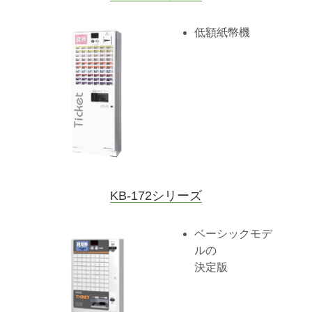
低額紙幣機
KB-172シリーズ
ベーシックモデ
ルの
決定版