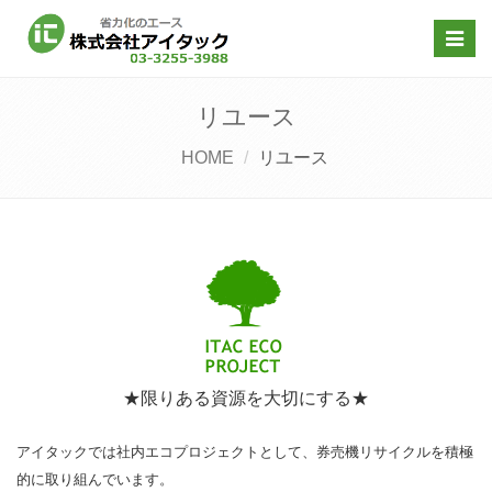
Toggl
navig
リユース
HOME
リユース
★限りある資源を大切にする★
アイタックでは社内エコプロジェクトとして、券売機リサイクルを積極
的に取り組んでいます。