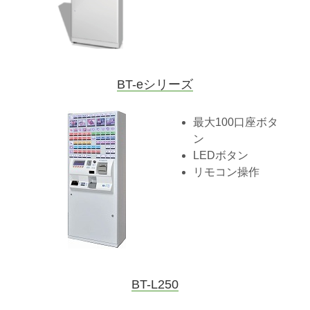
BT-eシリーズ
最大100口座ボタ
ン
LEDボタン
リモコン操作
BT-L250