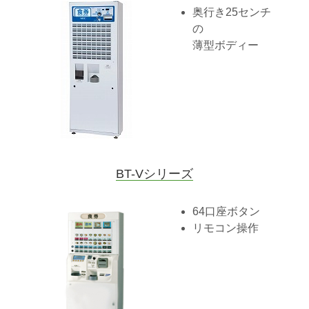
奥行き25センチ
の
薄型ボディー
BT-Vシリーズ
64口座ボタン
リモコン操作