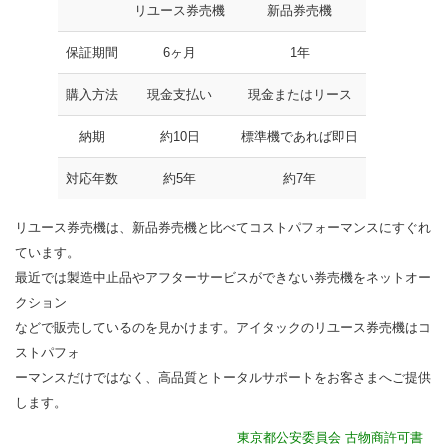
リユース券売機
新品券売機
保証期間
6ヶ月
1年
購入方法
現金支払い
現金またはリース
納期
約10日
標準機であれば即日
対応年数
約5年
約7年
リユース券売機は、新品券売機と比べてコストパフォーマンスにすぐれ
ています。
最近では製造中止品やアフターサービスができない券売機をネットオー
クション
などで販売しているのを見かけます。アイタックのリユース券売機はコ
ストパフォ
ーマンスだけではなく、高品質とトータルサポートをお客さまへご提供
します。
東京都公安委員会 古物商許可書