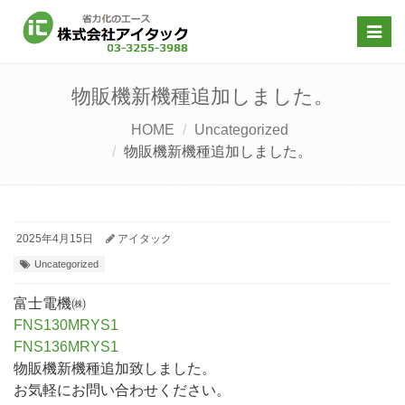
Toggl
navig
物販機新機種追加しました。
HOME
Uncategorized
物販機新機種追加しました。
2025年4月15日
アイタック
Uncategorized
富士電機㈱
FNS130MRYS1
FNS136MRYS1
物販機新機種追加致しました。
お気軽にお問い合わせください。