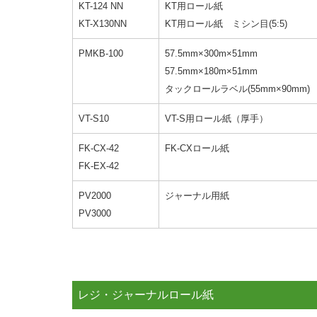
KT-124 NN
KT用ロール紙
KT-X130NN
KT用ロール紙 ミシン目(5:5)
PMKB-100
57.5mm×300m×51mm
57.5mm×180m×51mm
タックロールラベル(55mm×90mm)
VT-S10
VT-S用ロール紙（厚手）
FK-CX-42
FK-CXロール紙
FK-EX-42
PV2000
ジャーナル用紙
PV3000
レジ・ジャーナルロール紙