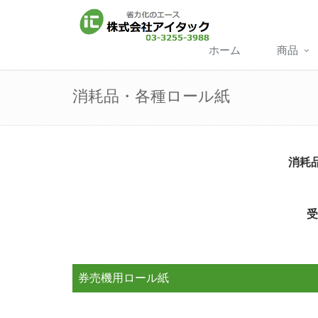
ホーム
商品
消耗品・各種ロール紙
消耗
受
券売機用ロール紙