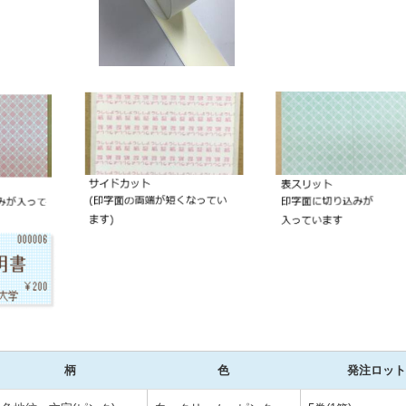
柄
色
発注ロット