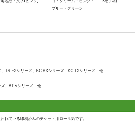
角地紋・文字(ピンク)
白・クリーム・ピンク・
5巻(1箱)
ブルー・グリーン
、TS-FXシリーズ、KC-BXシリーズ、KC-TXシリーズ 他
ーズ、BT-Vシリーズ 他
使われている印刷済みのチケット用ロール紙です。