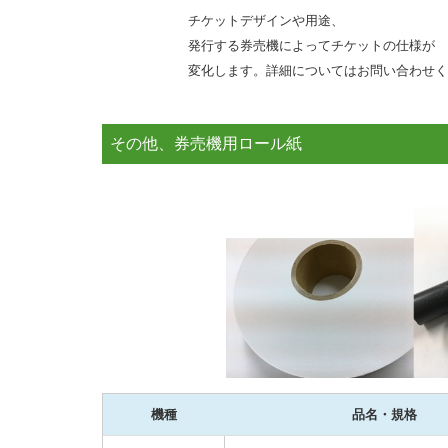
チケットデザインや用途、
発行する券売機によってチケットの仕様が
変化します。詳細についてはお問い合わせく
その他、券売機用ロール紙
機種
品名・規格