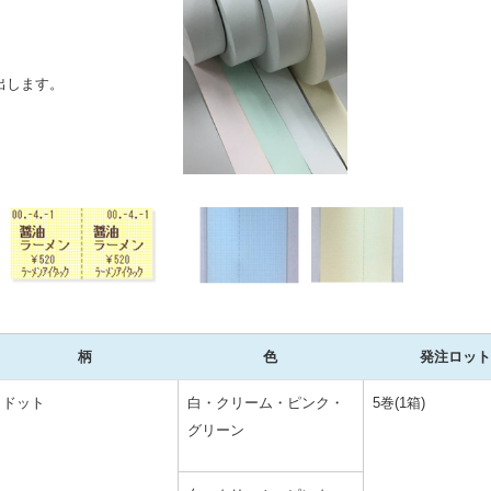
出します。
柄
色
発注ロット
ドット
白・クリーム・ピンク・
5巻(1箱)
グリーン