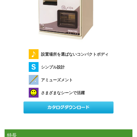
設置場所を選ばないコンパクトボディ
シンプル設計
アミューズメント
さまざまなシーンで活躍
特長