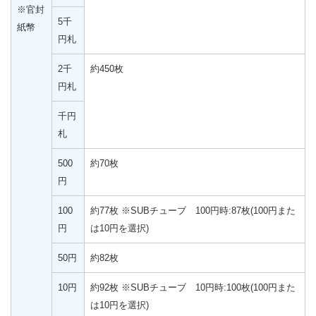
※官封
5千
紙幣
円札
2千
約450枚
円札
千円
札
500
約70枚
円
100
約77枚 ※SUBチューブ 100円時:87枚(100円また
円
は10円を選択)
50円
約82枚
10円
約92枚 ※SUBチューブ 10円時:100枚(100円また
は10円を選択)