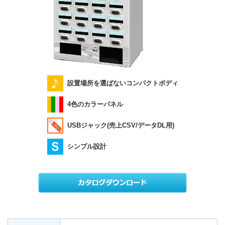
設置場所を選ばないコンパクトボディ
4色のカラーパネル
USBジャック(売上CSV/データDL用)
シンプル設計