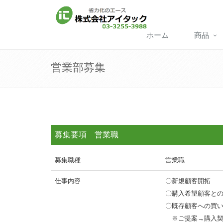
ホーム
商品
営業部募集
募集要項 営業職
募集職種
営業職
仕事内容
〇新規顧客開拓
〇購入希望顧客と
〇既存顧客への買
※ご提案→購入契