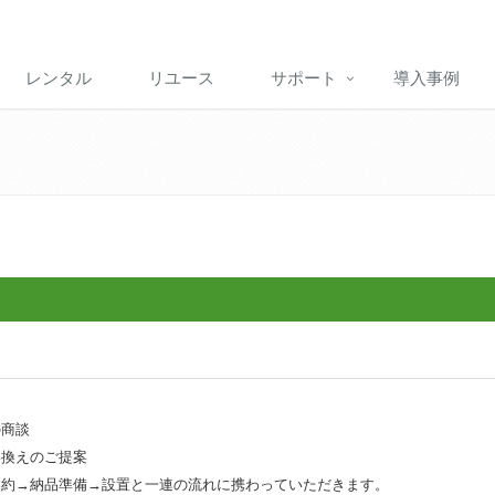
レンタル
リユース
サポート
導入事例
の商談
い換えのご提案
約→納品準備→設置と一連の流れに携わっていただきます。